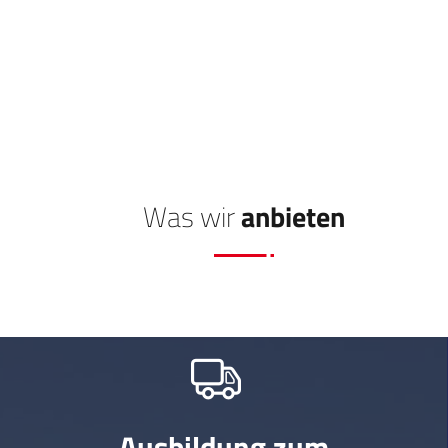
Was wir
anbieten
Ausbildung zum