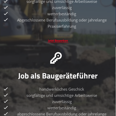
sorgfältige und umsichtige Arbeitsweise
zuverlässig
wetterbeständig
Abgeschlossene Berufsausbildung oder jahrelange
Praxiserfahrung
Jetzt Bewerben
Job als Baugeräteführer
handwerkliches Geschick
sorgfältige und umsichtige Arbeitsweise
zuverlässig
wetterbeständig
abgeschlossene Berufsausbildung oder jahrelange